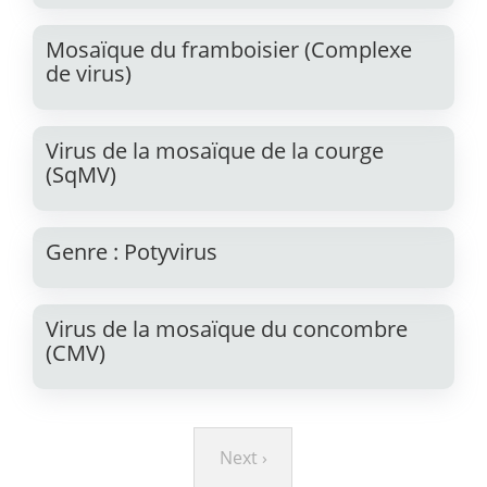
Mosaïque du framboisier (Complexe
de virus)
Virus de la mosaïque de la courge
(SqMV)
Genre : Potyvirus
Virus de la mosaïque du concombre
(CMV)
Pagination
Page
Next ›
suivante