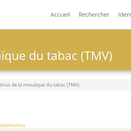
Accueil
Rechercher
Ident
aïque du tabac (TMV)
irus de la mosaïque du tabac (TMV)
Tobamovirus