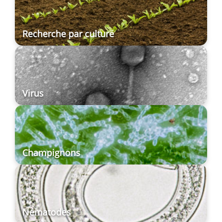
Recherche par culture
Virus
Champignons
Nématodes