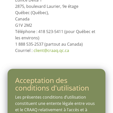
Édifice Delta 1
2875, boulevard Laurier, 9e étage
Québec (Québec),
Canada
G1V 2M2
Téléphone : 418 523-5411 (pour Québec et
les environs)
1 888 535-2537 (partout au Canada)
Courriel :
client@craaq.qc.ca
Acceptation des
conditions d'utilisation
Les présentes conditions d’utilisation
constituent une entente légale entre vous
et le CRAAQ relativement à l’accès et à