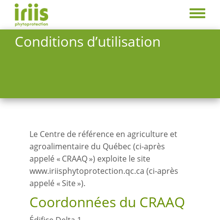
Aller
au
Toggle
contenu
menu
Conditions d’utilisation
principal
Le Centre de référence en agriculture et
agroalimentaire du Québec (ci-après
appelé « CRAAQ ») exploite le site
www.iriisphytoprotection.qc.ca (ci-après
appelé « Site »).
Coordonnées du CRAAQ