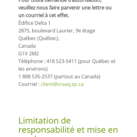
Pour toute demande d’autorisation,
veuillez nous faire parvenir une lettre ou
un courriel à cet effet.
Édifice Delta 1
2875, boulevard Laurier, 9e étage
Québec (Québec),
Canada
G1V 2M2
Téléphone : 418 523-5411 (pour Québec et
les environs)
1 888 535-2537 (partout au Canada)
Courriel :
client@craaq.qc.ca
Limitation de
responsabilité et mise en