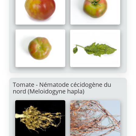
Tomate - Nématode cécidogène du
nord (Meloidogyne hapla)