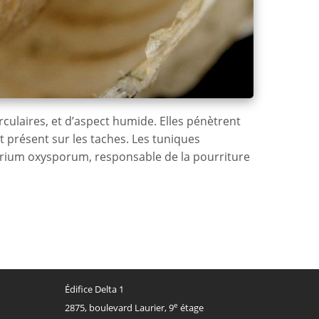
rculaires, et d’aspect humide. Elles pénètrent
 présent sur les taches. Les tuniques
arium oxysporum, responsable de la pourriture
Édifice Delta 1
e
2875, boulevard Laurier, 9
étage