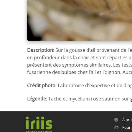
Description
: Sur la gousse d’ail provenant de l
en profondeur dans la chair et sont réparties 
présentent des symptômes similaires. Les test
fusarienne des bulbes chez l’ail et l’oignon. Au
Crédit photo
: Laboratoire d'expertise et de d
Légende
: Tache et mycélium rose saumon sur g
À pro
Fourn